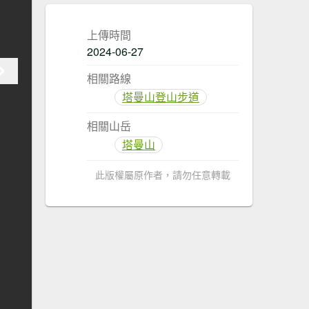
上傳時間
2024-06-27
相關路線
塔曼山登山步道
相關山岳
塔曼山
此版權屬原作者，請勿任意轉載