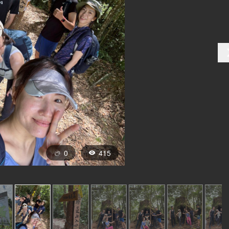
0
415