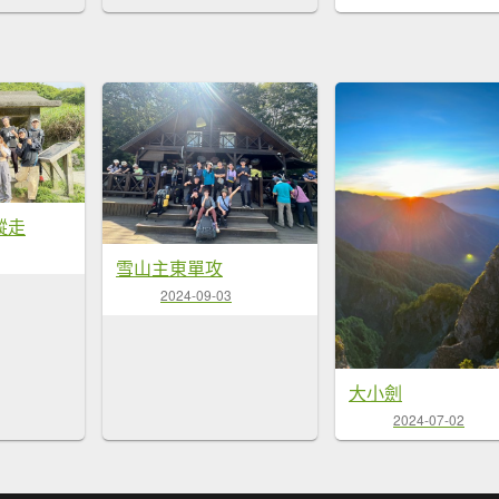
縱走
雪山主東單攻
2024-09-03
大小劍
2024-07-02