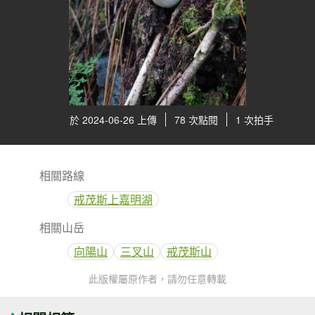
於 2024-06-26 上傳
78 次點閱
1 次拍手
相關路線
戒茂斯上嘉明湖
相關山岳
向陽山
三叉山
戒茂斯山
此版權屬原作者，請勿任意轉載