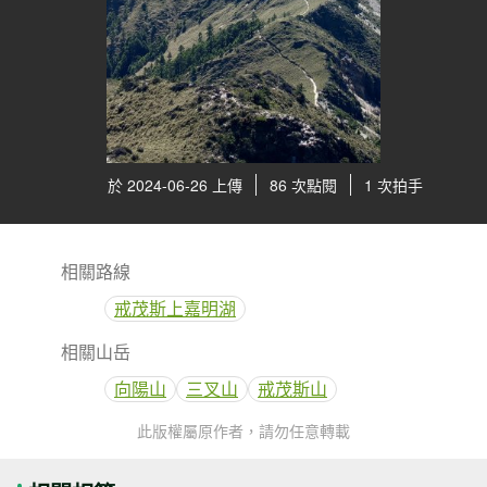
於 2024-06-26 上傳
86 次點閱
1 次拍手
相關路線
戒茂斯上嘉明湖
相關山岳
向陽山
三叉山
戒茂斯山
此版權屬原作者，請勿任意轉載