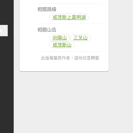
相關路線
戒茂斯上嘉明湖
相關山岳
向陽山
三叉山
戒茂斯山
此版權屬原作者，請勿任意轉載