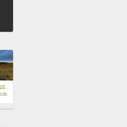
戒茂斯上嘉明湖-20250502-20250504
5-08-