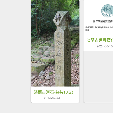
2024-06-15
淡蘭古道石柱(共13支)
2024-07-24