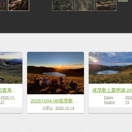
深秋綺麗山景和雲海的饗宴戒茂斯上嘉明湖山遊記
2025-11-
Daisy
202
20251004-06戒茂斯嘉明湖
27
Huang
15
小亭ㄦ
2025-10-14