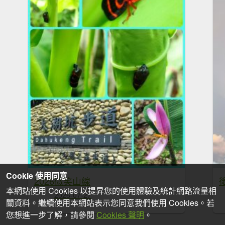
Cookie 使用同意
2026微笑山線
本網站使用 Cookies 以提昇您的使用體驗及統計網路流量相
2026-07-27
關資料。繼續使用本網站表示您同意我們使用 Cookies。若
您想進一步了解，請參閱
Cookies 聲明
。