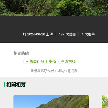
於 2024-06-26 上傳
197 次點閱
1 次拍手
相關路線
三角崙山登山步道
巴唐古道
此版權屬原作者，請勿任意轉載
相關相簿