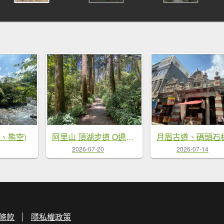
峽、熊空)
阿里山 頂湖步道 O遶一圈
2026-07-20
2026-07-14
條款
隱私權政策