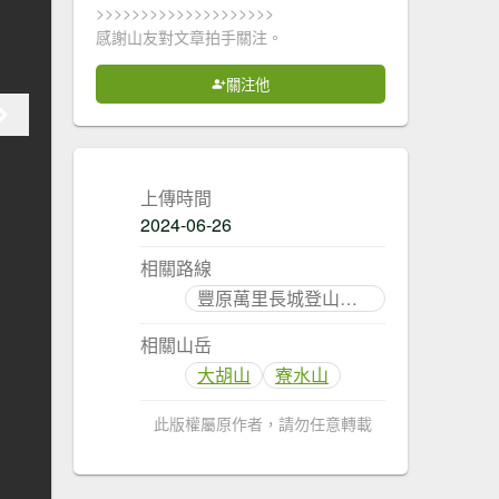
>>>>>>>>>>>>>>>>>>>>
感謝山友對文章拍手關注。
關注他
上傳時間
2024-06-26
相關路線
豐原萬里長城登山步道
相關山岳
大胡山
寮水山
此版權屬原作者，請勿任意轉載