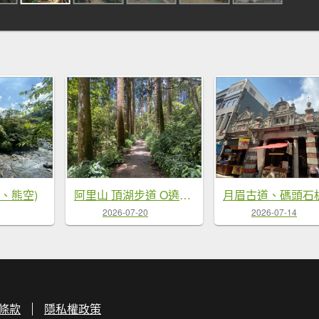
峽、熊空)
阿里山 頂湖步道 O遶一圈
2026-07-20
2026-07-14
條款
隱私權政策