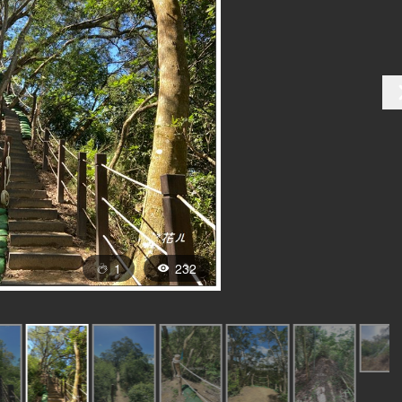
1
232