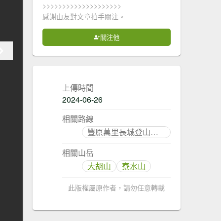
>>>>>>>>>>>>>>>>>>>>
感謝山友對文章拍手關注。
關注他
上傳時間
2024-06-26
相關路線
豐原萬里長城登山步道
相關山岳
大胡山
寮水山
此版權屬原作者，請勿任意轉載