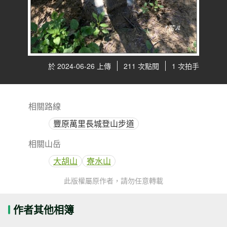
於 2024-06-26 上傳
211 次點閱
1 次拍手
相關路線
豐原萬里長城登山步道
相關山岳
大胡山
寮水山
此版權屬原作者，請勿任意轉載
作者其他相簿