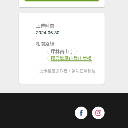
上傳時間
2024-06-30
相關路線
坪林南山寺
獅公髻尾山登山步道
此版權屬原作者，請勿任意轉載