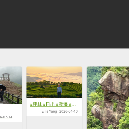
#坪林 #日出 #雲海 #茶園 4/10
Ellis Yang
2026-04-10
6-07-14