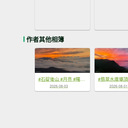
作者其他相簿
#石碇後山 #月亮 #曙光 #反燒 #日出 #雲海 8/3
2026-08-03
2026-08-01