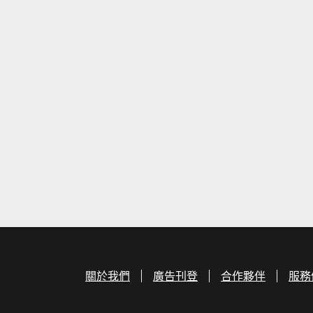
關於我們
廣告刊登
合作夥伴
服務