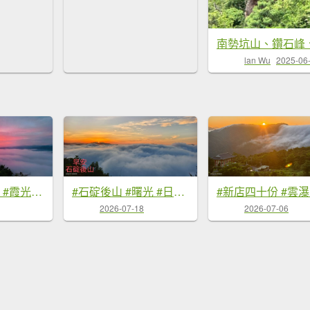
lan Wu
2025-06
#翡翠水庫壩頂 #霞光 #火燒雲 #日出 #雲海 #山羌 8/1&5&6
#石碇後山 #曙光 #日出 #雲海 7/18
2026-07-18
2026-07-06