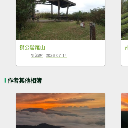
獅公髻尾山
吳添財
2026-07-14
作者其他相簿