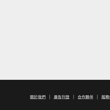
關於我們
廣告刊登
合作夥伴
服務