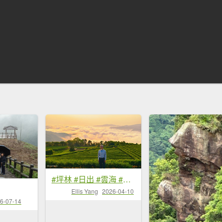
#坪林 #日出 #雲海 #茶園 4/10
Ellis Yang
2026-04-10
6-07-14