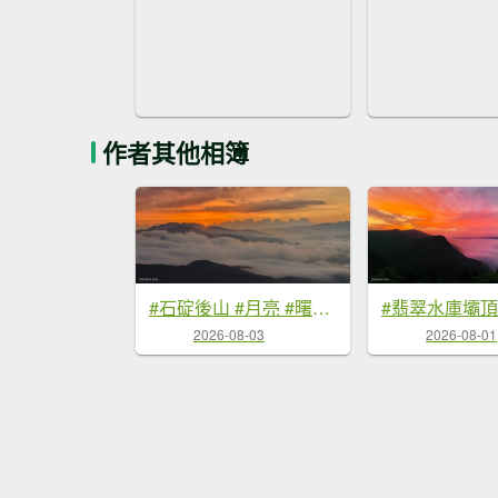
作者其他相簿
#石碇後山 #月亮 #曙光 #反燒 #日出 #雲海 8/3
2026-08-03
2026-08-01