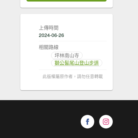
上傳時間
2024-06-26
相關路線
坪林南山寺
獅公髻尾山登山步道
此版權屬原作者，請勿任意轉載