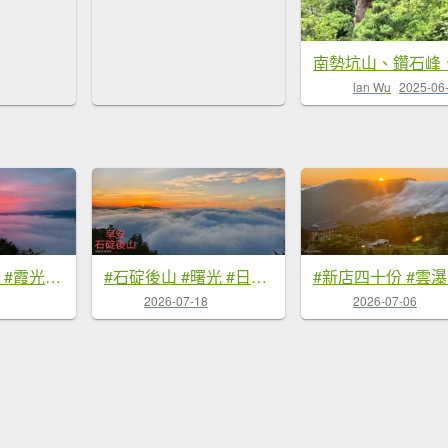
lan Wu
2025-06
#翡翠水庫壩頂 #霞光 #火燒雲 #日出 #雲海 #山羌 8/1&5&6
#石碇後山 #曙光 #日出 #雲海 7/18
2026-07-18
2026-07-06