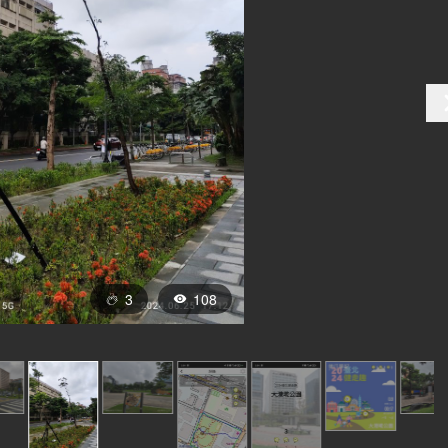
3
108