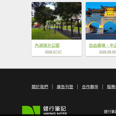
內湖瑞光公園
2026-07-07
2026-06-06
關於我們
廣告刊登
合作夥伴
服務
健行筆