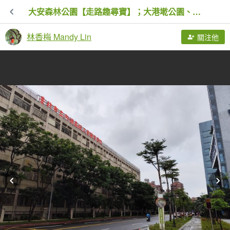
大安森林公園【走路趣尋寶】；大港墘公園、瑞陽公園【臺北健走趣】
林香梅 Mandy Lin
關注他