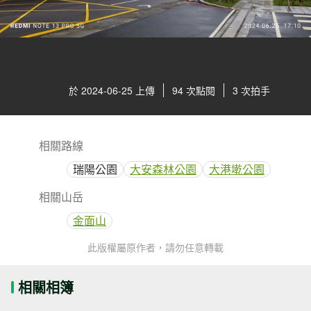
於 2024-06-25 上傳
94 次點閱
3 次拍手
相關路線
瑞陽公園
大安森林公園
大港墘公園
相關山岳
金面山
此版權屬原作者，請勿任意轉載
相關相簿