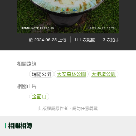
於 2024-06-25 上傳
111 次點閱
3 次拍手
相關路線
瑞陽公園
大安森林公園
大港墘公園
相關山岳
金面山
此版權屬原作者，請勿任意轉載
相關相簿