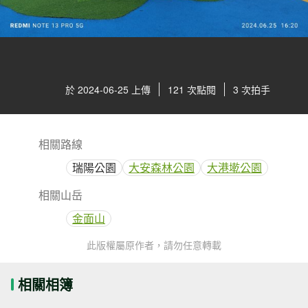
於 2024-06-25 上傳
121 次點閱
3 次拍手
相關路線
瑞陽公園
大安森林公園
大港墘公園
相關山岳
金面山
此版權屬原作者，請勿任意轉載
相關相簿