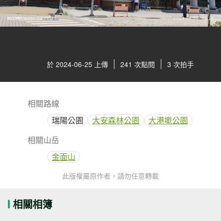
於 2024-06-25 上傳
241 次點閱
3 次拍手
相關路線
瑞陽公園
大安森林公園
大港墘公園
相關山岳
金面山
此版權屬原作者，請勿任意轉載
相關相簿