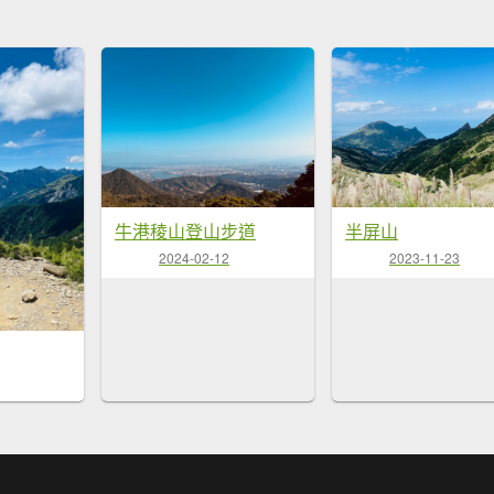
牛港稜山登山步道
半屏山
2024-02-12
2023-11-23