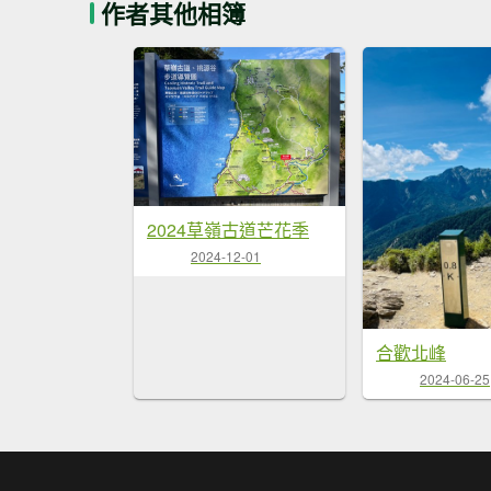
作者其他相簿
2024草嶺古道芒花季
2024-12-01
合歡北峰
2024-06-25