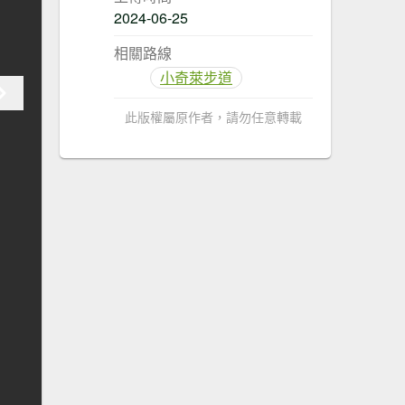
2024-06-25
相關路線
小奇萊步道
此版權屬原作者，請勿任意轉載