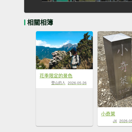
相關相簿
花季限定的景色
登山的人
2026-05-26
小奇萊
JX
2026-0