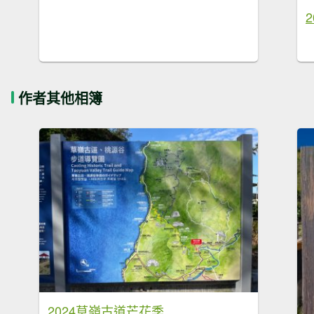
作者其他相簿
2024草嶺古道芒花季