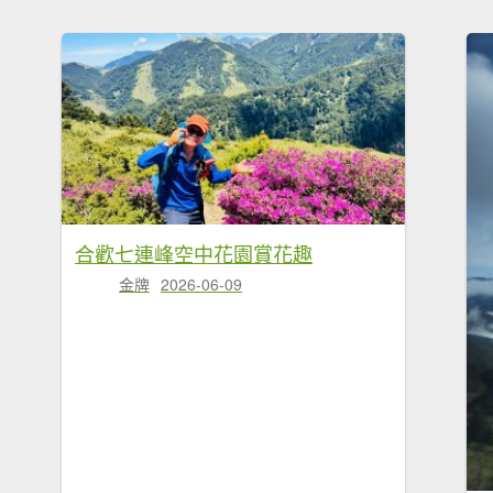
合歡七連峰空中花園賞花趣
金牌
2026-06-09