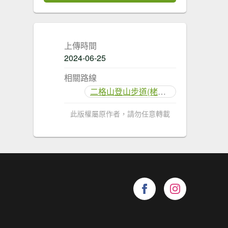
上傳時間
2024-06-25
相關路線
二格山登山步道(栳寮線)
此版權屬原作者，請勿任意轉載