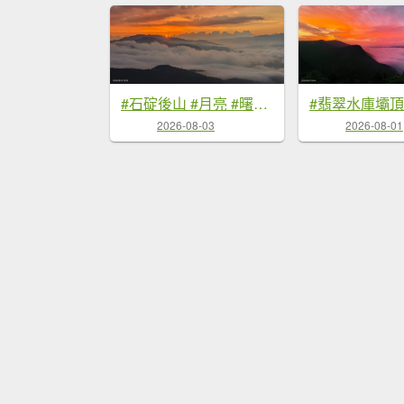
#石碇後山 #月亮 #曙光 #反燒 #日出 #雲海 8/3
2026-08-03
2026-08-01