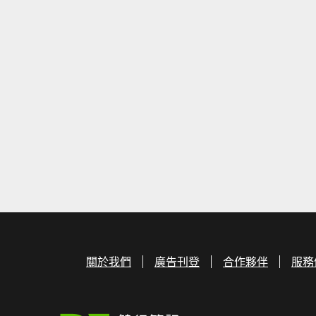
關於我們
廣告刊登
合作夥伴
服務