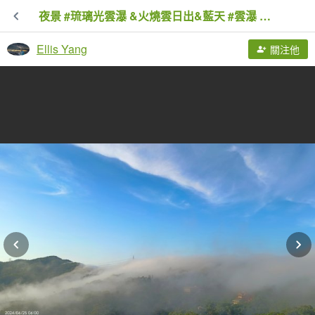
夜景 #琉璃光雲瀑 &火燒雲日出&藍天 #雲瀑 6/25
Ellis Yang
關注他