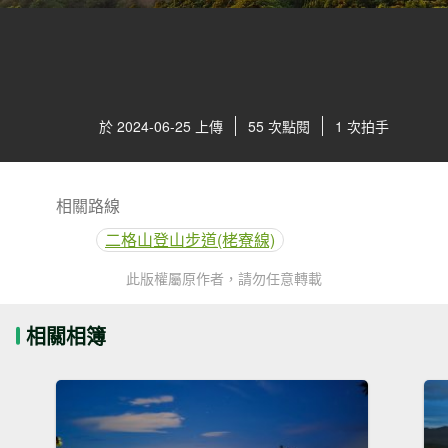
於 2024-06-25 上傳
55 次點閱
1 次拍手
相關路線
二格山登山步道(栳寮線)
此版權屬原作者，請勿任意轉載
相關相簿