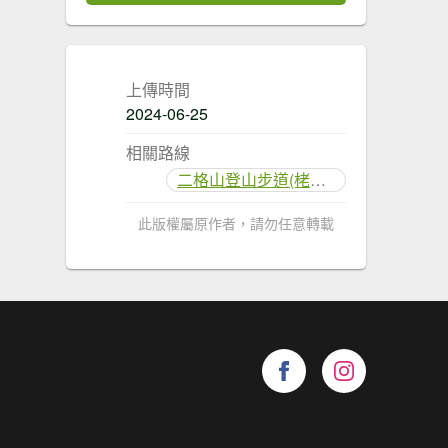
上傳時間
2024-06-25
相關路線
二格山登山步道(栳寮線)
此版權屬原作者，請勿任意轉載