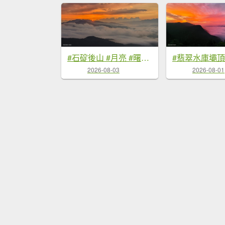
#石碇後山 #月亮 #曙光 #反燒 #日出 #雲海 8/3
2026-08-03
2026-08-01