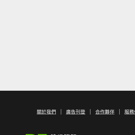
關於我們
廣告刊登
合作夥伴
服務