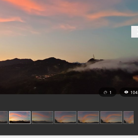
1
104