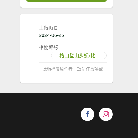
上傳時間
2024-06-25
相關路線
二格山登山步道(栳寮線)
此版權屬原作者，請勿任意轉載