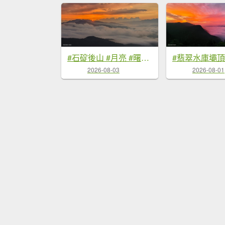
#石碇後山 #月亮 #曙光 #反燒 #日出 #雲海 8/3
2026-08-03
2026-08-01