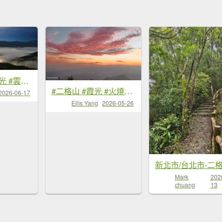
#二格路 #琉璃光 #雲瀑 #二格山 #雲海流瀑 #日出 6/17&18
#二格山 #霞光 #火燒雲 #日出 #雲海 #漁人碼頭 #夕陽 5/26
2026-06-17
Ellis Yang
2026-05-26
新北市/台北市-二
Mark
202
chuang
13