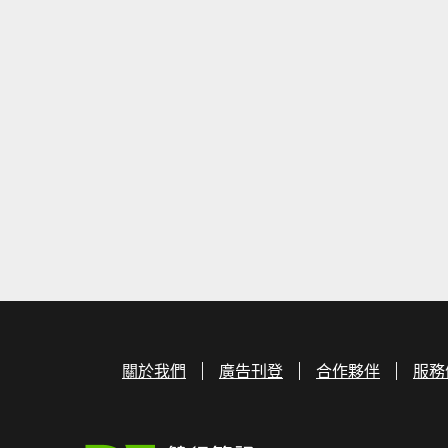
關於我們
廣告刊登
合作夥伴
服務