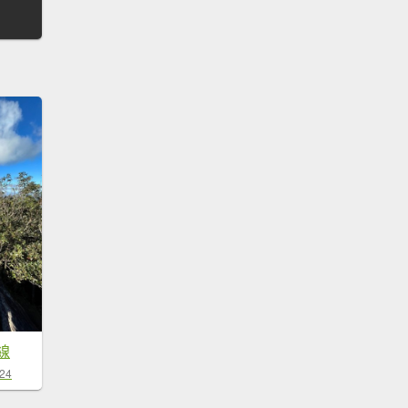
線
-24