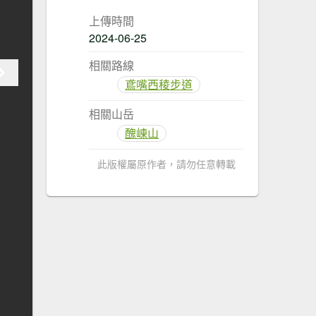
上傳時間
2024-06-25
相關路線
鳶嘴西稜步道
相關山岳
醜崠山
此版權屬原作者，請勿任意轉載