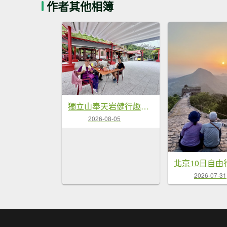
作者其他相簿
獨立山奉天岩健行趣（雲霧山林間的悠閒時光） 2026.7.30
2026-08-05
2026-07-31