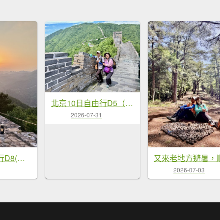
北京10日自由行D5（烈日下的長城夢—慕田峪長城漫遊） 2026.07.16
2026-07-31
北京10日自由行D8(古北水鎮的江南風情與夜遊司馬台長城) 2026.07.19
2026-07-03