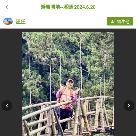
避暑勝地--溪頭 2024.6.20
恩仔
關注他