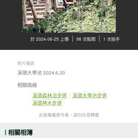
於 2024-06-25 上傳
98 次點閱
1 次拍手
照片描述
溪頭大學池 2024.6.20
相關路線
溪頭森林浴步道
溪頭大學池步道
溪頭神木步道
此版權屬原作者，請勿任意轉載
相關相簿