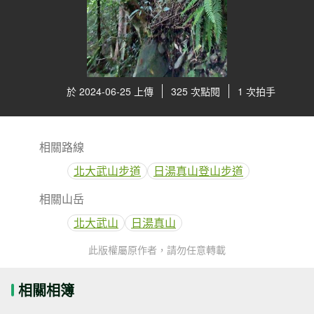
於 2024-06-25 上傳
325 次點閱
1 次拍手
相關路線
北大武山步道
日湯真山登山步道
相關山岳
北大武山
日湯真山
此版權屬原作者，請勿任意轉載
相關相簿