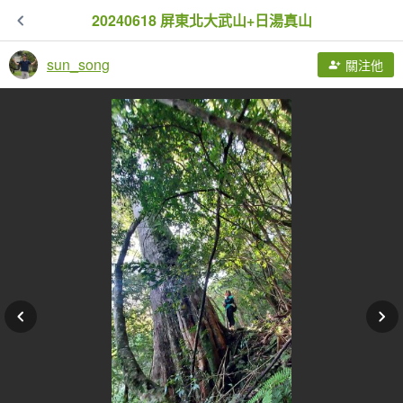
20240618 屏東北大武山+日湯真山
sun_song
關注他