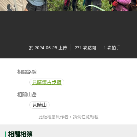
於 2024-06-25 上傳
271 次點閱
1 次拍手
相關路線
見晴懷古步道
相關山岳
見晴山
此版權屬原作者，請勿任意轉載
相關相簿