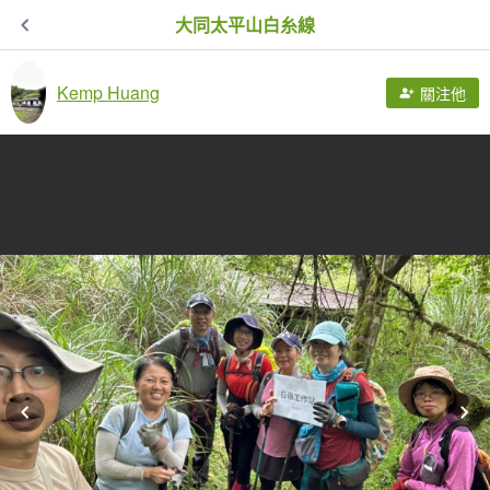
大同太平山白糸線
Kemp Huang
關注他