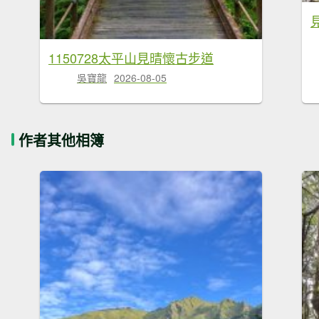
1150728太平山見晴懷古步道
吳寶龍
2026-08-05
作者其他相簿