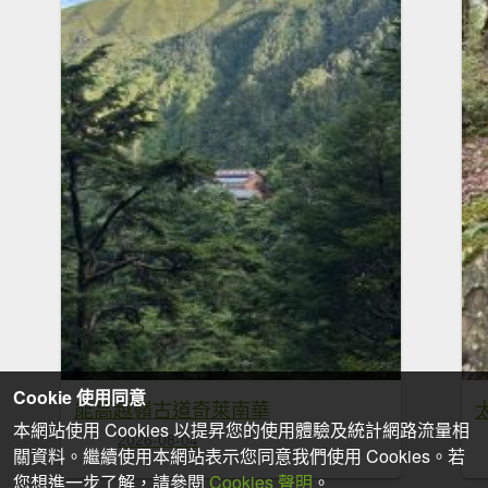
Cookie 使用同意
能高越嶺古道奇萊南華
本網站使用 Cookies 以提昇您的使用體驗及統計網路流量相
2026-08-04
關資料。繼續使用本網站表示您同意我們使用 Cookies。若
您想進一步了解，請參閱
Cookies 聲明
。