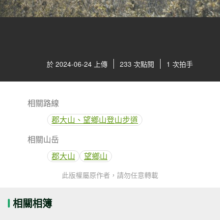
於 2024-06-24 上傳
233 次點閱
1 次拍手
相關路線
郡大山、望鄉山登山步道
相關山岳
郡大山
望鄉山
此版權屬原作者，請勿任意轉載
相關相簿