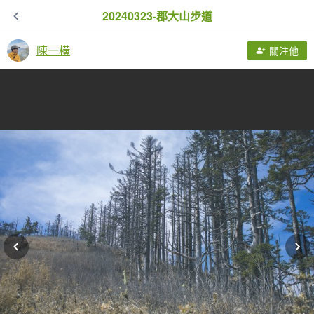
20240323-郡大山步道
陳一橫
關注他