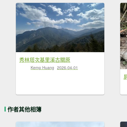
秀林塔次基里溪古關原
Kemp Huang
2026-04-01
作者其他相簿