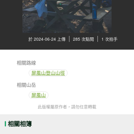
於 2024-06-24 上傳
285 次點閱
1 次拍手
相關路線
屏風山登山山徑
相關山岳
屏風山
此版權屬原作者，請勿任意轉載
相關相簿