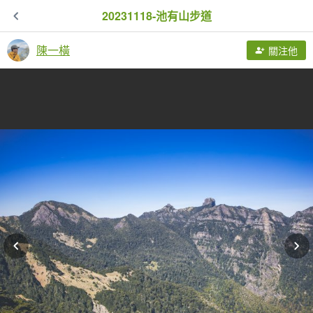
20231118-池有山步道
陳一橫
關注他