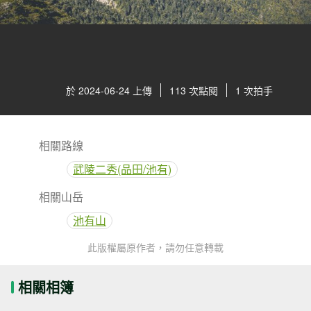
於 2024-06-24 上傳
113 次點閱
1 次拍手
相關路線
武陵二秀(品田/池有)
相關山岳
池有山
此版權屬原作者，請勿任意轉載
相關相簿