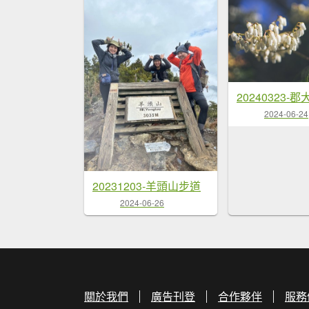
20240323-
2024-06-24
20231203-羊頭山步道
2024-06-26
關於我們
廣告刊登
合作夥伴
服務