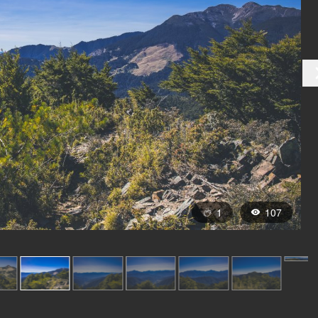
1
107