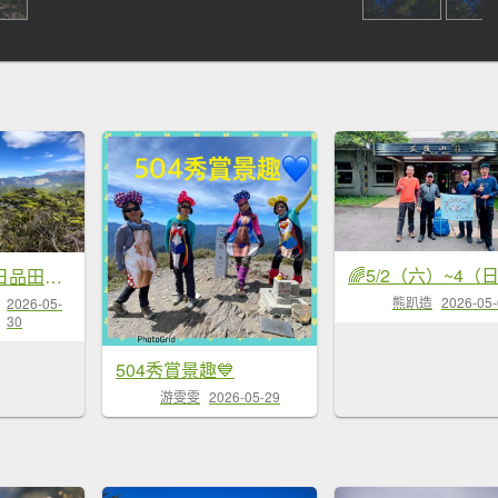
20260524_一日品田池有
熊趴造
2026-05
2026-05-
30
504秀賞景趣💙
游雯雯
2026-05-29