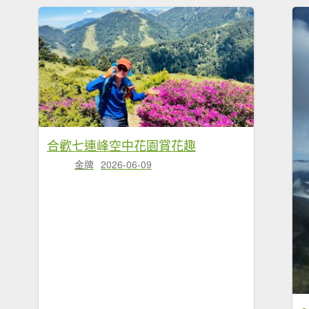
合歡七連峰空中花園賞花趣
金牌
2026-06-09