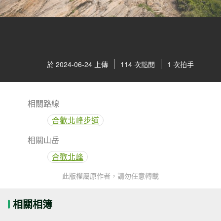
於 2024-06-24 上傳
114 次點閱
1 次拍手
相關路線
合歡北峰步道
相關山岳
合歡北峰
此版權屬原作者，請勿任意轉載
相關相簿