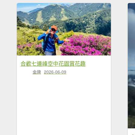
合歡七連峰空中花園賞花趣
金牌
2026-06-09