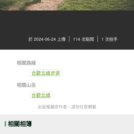
於 2024-06-24 上傳
114 次點閱
1 次拍手
相關路線
合歡北峰步道
相關山岳
合歡北峰
此版權屬原作者，請勿任意轉載
相關相簿