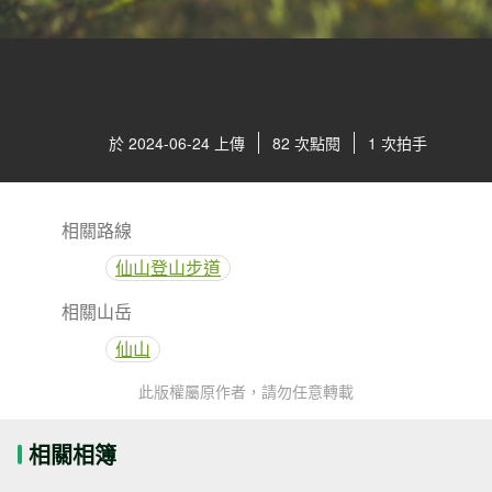
於 2024-06-24 上傳
82 次點閱
1 次拍手
相關路線
仙山登山步道
相關山岳
仙山
此版權屬原作者，請勿任意轉載
相關相簿