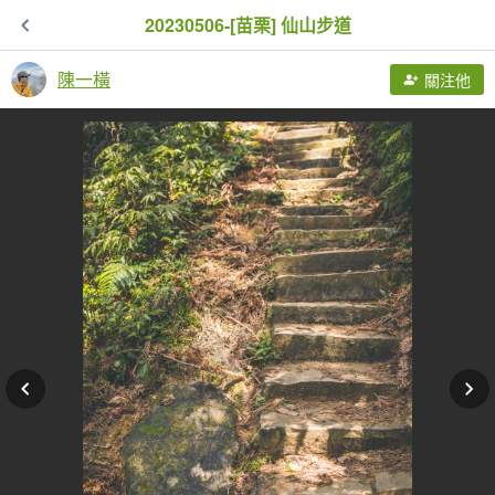
20230506-[苗栗] 仙山步道
陳一橫
關注他