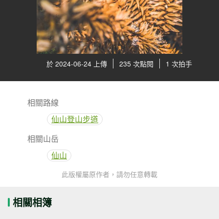
於 2024-06-24 上傳
235 次點閱
1 次拍手
相關路線
仙山登山步道
相關山岳
仙山
此版權屬原作者，請勿任意轉載
相關相簿