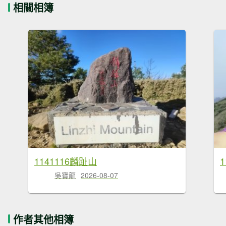
相關相簿
1141116麟趾山
吳寶龍
2026-08-07
作者其他相簿