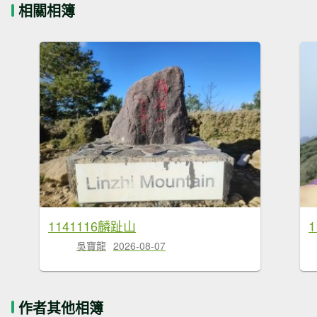
相關相簿
1141116麟趾山
吳寶龍
2026-08-07
作者其他相簿