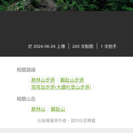
於 2024-06-24 上傳
243 次點閱
1 次拍手
相關路線
鹿林山步道
麟趾山步道
塔塔加步道(大鐵杉登山步道)
相關山岳
鹿林山
麟趾山
此版權屬原作者，請勿任意轉載