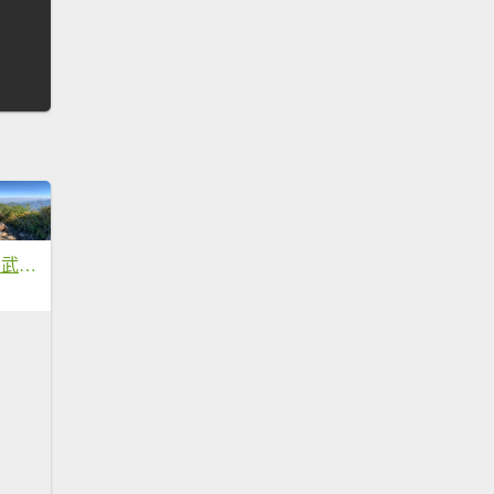
20260619屏東北大武山(第9刷)