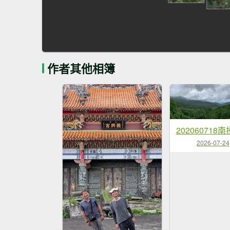
作者其他相簿
202060718
2026-07-24