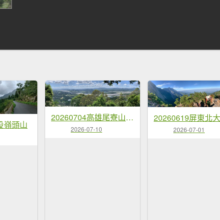
20260704高雄尾寮山-尾寮山西北峰(第26刷)
南投嶺頭山
2026-07-10
2026-07-01