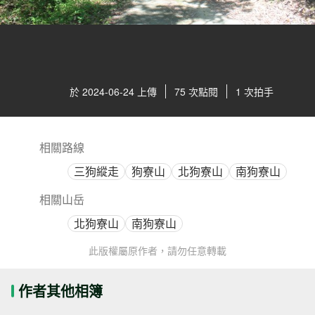
於 2024-06-24 上傳
75 次點閱
1 次拍手
相關路線
三狗縱走
狗寮山
北狗寮山
南狗寮山
相關山岳
北狗寮山
南狗寮山
此版權屬原作者，請勿任意轉載
作者其他相簿