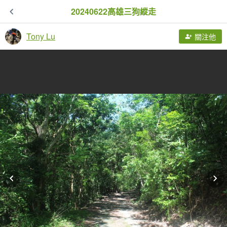
20240622高雄三狗縱走
Tony Lu
關注他