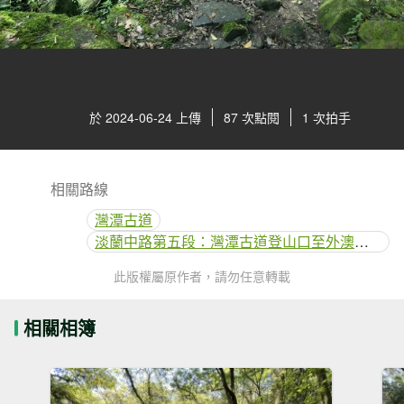
於 2024-06-24 上傳
87 次點閱
1 次拍手
相關路線
灣潭古道
淡蘭中路第五段：灣潭古道登山口至外澳車站
此版權屬原作者，請勿任意轉載
相關相簿