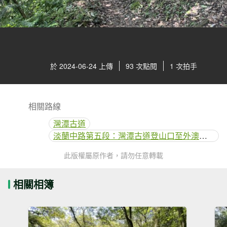
於 2024-06-24 上傳
93 次點閱
1 次拍手
相關路線
灣潭古道
淡蘭中路第五段：灣潭古道登山口至外澳車站
此版權屬原作者，請勿任意轉載
相關相簿