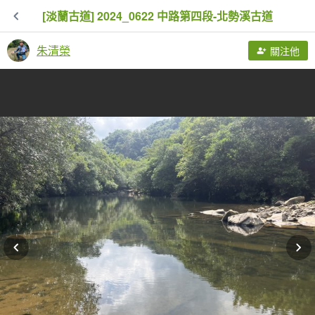
[淡蘭古道] 2024_0622 中路第四段-北勢溪古道
朱清榮
關注他