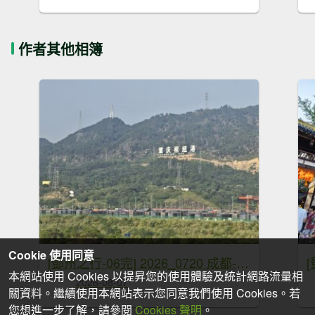
作者其他相簿
Cookie 使用同意
[鄧州之行-06完] 2026_0720 成都-深圳-桃園
[
本網站使用 Cookies 以提昇您的使用體驗及統計網路流量相
2026-08-07
關資料。繼續使用本網站表示您同意我們使用 Cookies。若
您想進一步了解，請參閱
Cookies 聲明
。