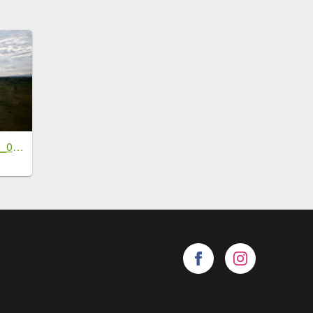
[鄧州之行-03] 2026_0717 湍河