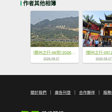
作者其他相簿
[鄧州之行-06完] 2026_0720 成都-深圳-桃園
2026-08-07
2026-08-07
關於我們
廣告刊登
合作夥伴
服務