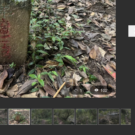
1
102