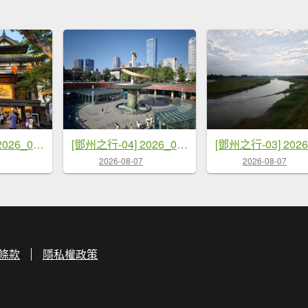
[鄧州之行-05] 2026_0719 成都-錦里
[鄧州之行-04] 2026_0719 成都-天府廣場
2026-08-07
2026-08-07
條款
隱私權政策