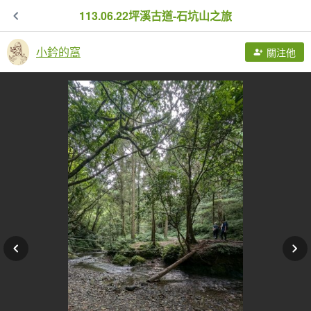
113.06.22坪溪古道-石坑山之旅
小鈐的窩
關注他