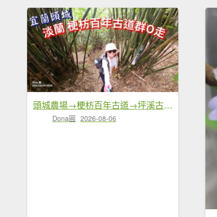
頭城農場→梗枋百年古道→坪溪古道→象寮古道→石空古道→石空山→岩藏山O型
Dona圓
2026-08-06