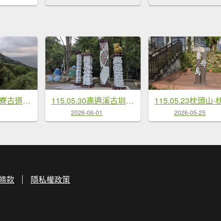
115.05.31燦光寮古道-草山-不厭亭之旅
115.05.30高遶溪古圳步道-羅馬公路之旅
2026-06-01
2026-05-25
條款
隱私權政策