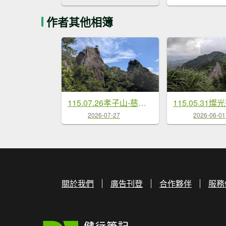
作者其他相簿
115.07.26孝子山-慈母峰-嶺腳瀑布-望谷瀑布之旅
2026-07-27
2026-06-01
關於我們
廣告刊登
合作夥伴
服務