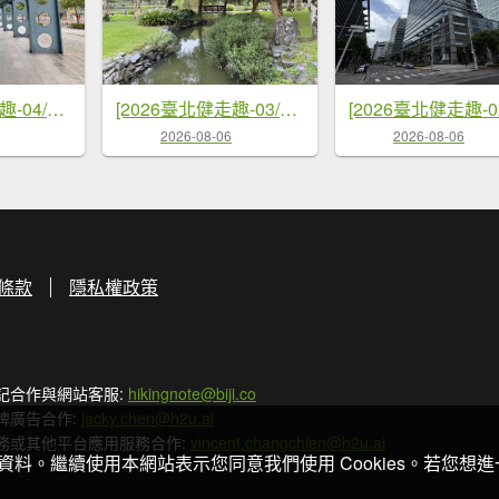
[2026臺北健走趣-04/50] 2026_0710_臺北小巨蛋
[2026臺北健走趣-03/50] 2026_0710_大湖公園(防災公園)
2026-08-06
2026-08-06
條款
隱私權政策
記合作與網站客服:
hikingnote@biji.co
牌廣告合作:
jacky.chen@h2u.ai
務或其他平台應用服務合作:
vincent.changchien@h2u.ai
關資料。繼續使用本網站表示您同意我們使用 Cookies。若您