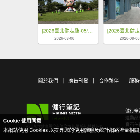
[2026臺北健走趣-05/50] 2026_0712_美崙公園
2026-08-06
2026-08-06
關於我們
廣告刊登
合作夥伴
服務
健行筆
運動品
Cookie 使用同意
寶石任
H2U永悅健康股份有限公司 版權所有 轉載必究
本網站使用 Cookies 以提昇您的使用體驗及統計網路流量相