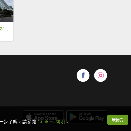
[2026臺北健走趣-02/50] 2026_0710_中國信託金融園區
我接受
想進一步了解，請參閱
Cookies 聲明
。