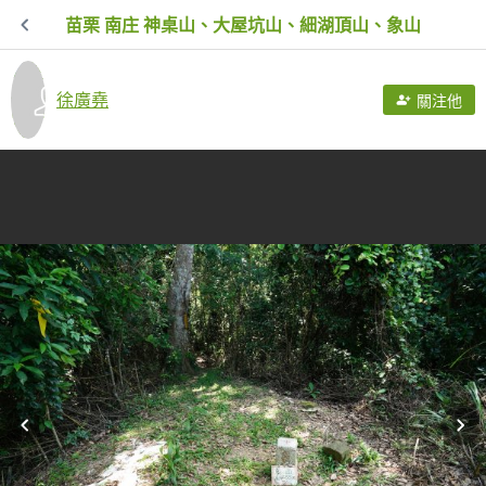
苗栗 南庄 神桌山、大屋坑山、細湖頂山、象山
徐廣堯
關注他