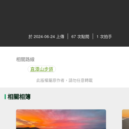
於 2024-06-24 上傳
67 次點閱
1 次拍手
相關路線
直潭山步道
此版權屬原作者，請勿任意轉載
相關相簿